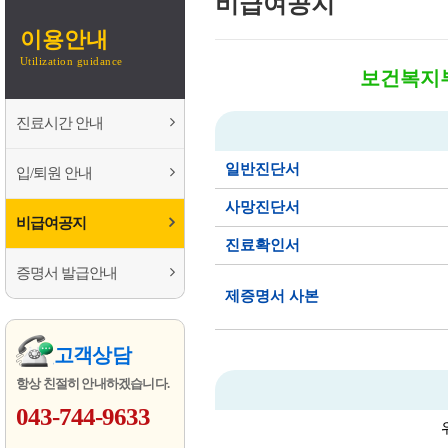
비급여공지
이용안내
Utilization guidance
보건복지부 
진료시간 안내
일반진단서
입/퇴원 안내
사망진단서
비급여공지
진료확인서
증명서 발급안내
제증명서 사본
고객상담
항상 친절히 안내하겠습니다.
043-744-9633