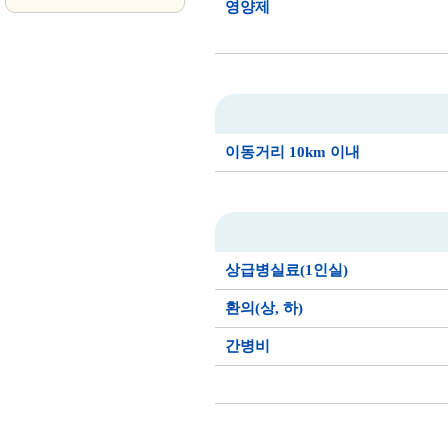
영양제
이동거리 10km 이내
상급병실료(1인실)
환의(상, 하)
간병비