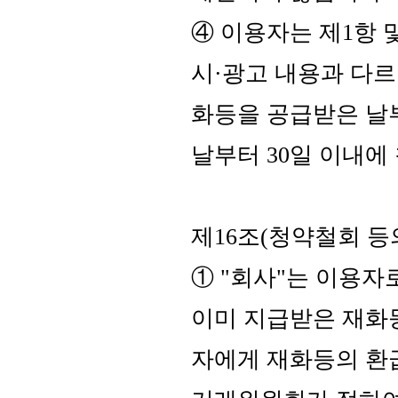
④ 이용자는 제1항 
시·광고 내용과 다
화등을 공급받은 날부
날부터 30일 이내에
제16조(청약철회 등
① "회사"는 이용자
이미 지급받은 재화등
자에게 재화등의 환