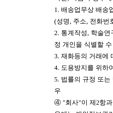
1. 배송업무상 배
(성명, 주소, 전화
2. 통계작성, 학술
정 개인을 식별할 수
3. 재화등의 거래에
4. 도용방지를 위하
5. 법률의 규정 또
우
④ "회사"이 제2항