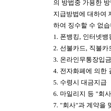
의 방법중 가용한 방
지급방법에 대하여 
하여 징수할 수 없습
1. 폰뱅킹, 인터넷
2. 선불카드, 직불
3. 온라인무통장입
4. 전자화폐에 의한
5. 수령시 대금지급
6. 마일리지 등 "
7. "회사"과 계약