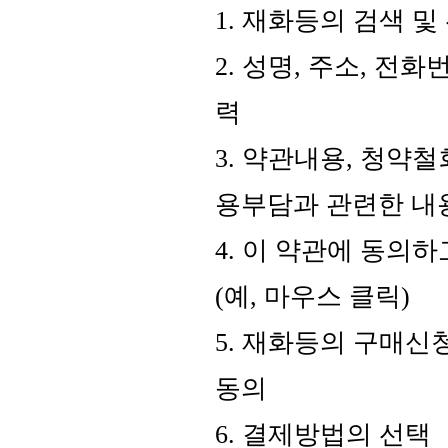
1. 재화등의 검색 및
2. 성명, 주소, 
력
3. 약관내용, 청약
용부담과 관련한 내
4. 이 약관에 동의
(예, 마우스 클릭)
5. 재화등의 구매신
동의
6. 결제방법의 선택