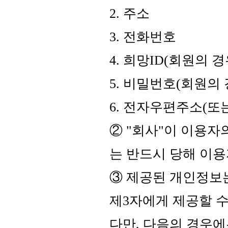
2. 주소
3. 전화번호
4. 희망ID(회원의 경
5. 비밀번호(회원의 
6. 전자우편주소(또
② "회사"이 이용
는 반드시 당해 이용
③ 제공된 개인정보
제3자에게 제공할 수
다만, 다음의 경우에