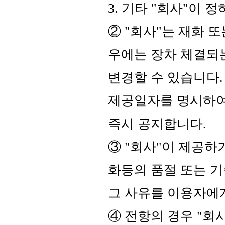
3. 기타 "회사"이 
② "회사"는 재화 
우에는 장차 체결되
변경할 수 있습니다.
제공일자를 명시하여
즉시 공지합니다.
③ "회사"이 제공하
화등의 품절 또는 
그 사유를 이용자에
④ 전항의 경우 "회