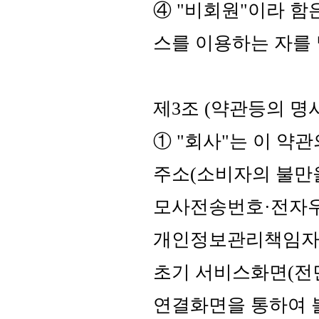
④ "비회원"이라 함
스를 이용하는 자를
제3조 (약관등의 명
① "회사"는 이 약
주소(소비자의 불만을
모사전송번호·전자우
개인정보관리책임자등
초기 서비스화면(전면
연결화면을 통하여 볼