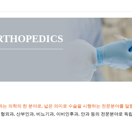
RTHOPEDICS
는 의학의 한 분야로, 넓은 의미로 수술을 시행하는 전문분야를 말
성형외과, 산부인과, 비뇨기과, 이비인후과, 안과 등의 전문분야로 독