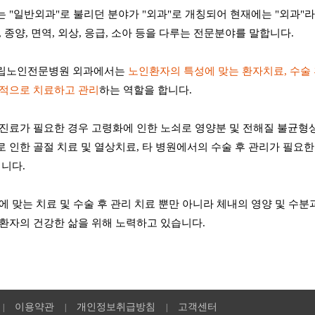
 "일반외과"로 불리던 분야가 "외과"로 개칭되어 현재에는 "외과"라
, 종양, 면역, 외상, 응급, 소아 등을 다루는 전문분야를 말합니다.
립노인전문병원 외과에서는
노인환자의 특성에 맞는 환자치료, 수술 
극적으로 치료하고 관리
하는 역할을 합니다.
진료가 필요한 경우 고령화에 인한 노쇠로 영양분 및 전해질 불균형상
 인한 골절 치료 및 열상치료, 타 병원에서의 수술 후 관리가 필요
입니다.
에 맞는 치료 및 수술 후 관리 치료 뿐만 아니라 체내의 영양 및 수
환자의 건강한 삶을 위해 노력하고 있습니다.
이용약관
개인정보취급방침
고객센터
|
|
|