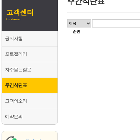
주간식단표
고객센터
Customer
순번
공지사항
포토갤러리
자주묻는질문
주간식단표
고객의소리
예약문의